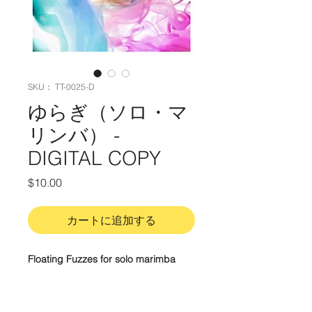
SKU： TT-0025-D
ゆらぎ（ソロ・マ
リンバ） -
DIGITAL COPY
価
$10.00
格
カートに追加する
Floating Fuzzes for solo marimba
Difficulty:
Intermediate
Duration:
4'15"