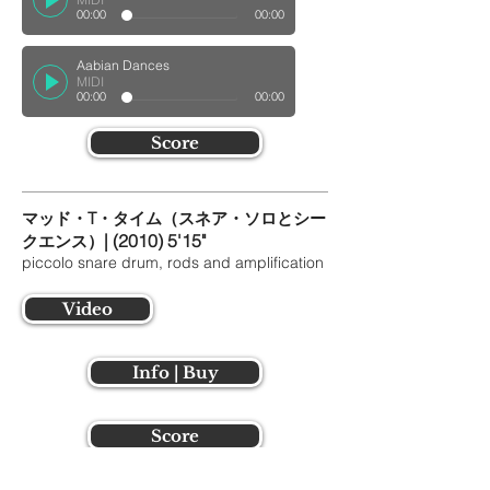
00:00
00:00
Aabian Dances
MIDI
00:00
00:00
Score
マッド・T・タイム（スネア・ソロとシー
| (2010) 5'15"
クエンス）
piccolo snare drum, rods and amplification
Video
Info | Buy
Score