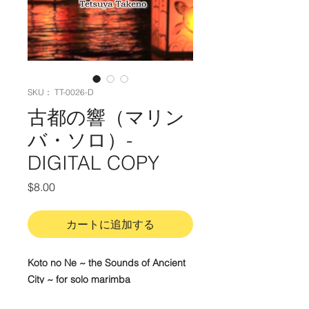
SKU： TT-0026-D
古都の響（マリン
バ・ソロ）-
DIGITAL COPY
価
$8.00
格
カートに追加する
Koto no Ne ~ the Sounds of Ancient
City ~ for solo marimba
Difficulty:
Intermediate